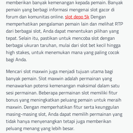
memberikan banyak kemenangan kepada pemain. Banyak
pemain yang berbagi informasi mengenai slot gacor di
forum dan komunitas online.
slot depo 5k
Dengan
memperhatikan pengalaman pemain lain dan melihat RTP
dari berbagai slot, Anda dapat menentukan pilihan yang
tepat. Selain itu, pastikan untuk mencoba slot dengan
berbagai ukuran taruhan, mulai dari slot bet kecil hingga
high stakes, untuk menemukan mana yang paling cocok
bagi Anda.
Mencari slot maxwin juga menjadi tujuan utama bagi
banyak pemain. Slot maxwin adalah permainan yang
menawarkan potensi kemenangan maksimal dalam satu
sesi permainan. Beberapa permainan slot memiliki fitur
bonus yang meningkatkan peluang pemain untuk meraih
maxwin. Dengan memperhatikan fitur serta keunggulan
masing-masing slot, Anda dapat memilih permainan yang
tidak hanya menyenangkan tetapi juga memberikan
peluang menang yang lebih besar.