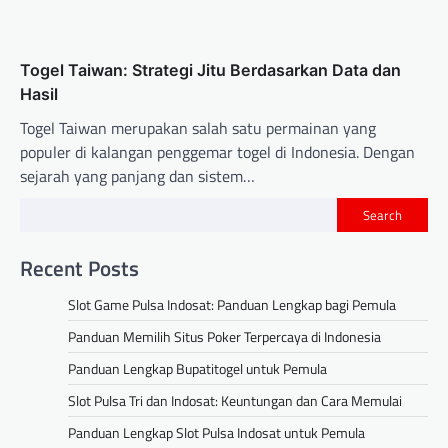
Togel Taiwan: Strategi Jitu Berdasarkan Data dan
Hasil
Togel Taiwan merupakan salah satu permainan yang
populer di kalangan penggemar togel di Indonesia. Dengan
sejarah yang panjang dan sistem…
Search
Recent Posts
Slot Game Pulsa Indosat: Panduan Lengkap bagi Pemula
Panduan Memilih Situs Poker Terpercaya di Indonesia
Panduan Lengkap Bupatitogel untuk Pemula
Slot Pulsa Tri dan Indosat: Keuntungan dan Cara Memulai
Panduan Lengkap Slot Pulsa Indosat untuk Pemula