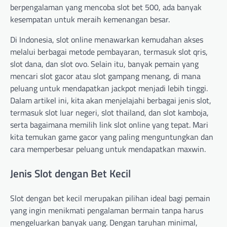
berpengalaman yang mencoba slot bet 500, ada banyak
kesempatan untuk meraih kemenangan besar.
Di Indonesia, slot online menawarkan kemudahan akses
melalui berbagai metode pembayaran, termasuk slot qris,
slot dana, dan slot ovo. Selain itu, banyak pemain yang
mencari slot gacor atau slot gampang menang, di mana
peluang untuk mendapatkan jackpot menjadi lebih tinggi.
Dalam artikel ini, kita akan menjelajahi berbagai jenis slot,
termasuk slot luar negeri, slot thailand, dan slot kamboja,
serta bagaimana memilih link slot online yang tepat. Mari
kita temukan game gacor yang paling menguntungkan dan
cara memperbesar peluang untuk mendapatkan maxwin.
Jenis Slot dengan Bet Kecil
Slot dengan bet kecil merupakan pilihan ideal bagi pemain
yang ingin menikmati pengalaman bermain tanpa harus
mengeluarkan banyak uang. Dengan taruhan minimal,