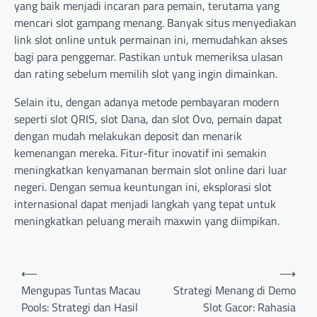
yang baik menjadi incaran para pemain, terutama yang
mencari slot gampang menang. Banyak situs menyediakan
link slot online untuk permainan ini, memudahkan akses
bagi para penggemar. Pastikan untuk memeriksa ulasan
dan rating sebelum memilih slot yang ingin dimainkan.
Selain itu, dengan adanya metode pembayaran modern
seperti slot QRIS, slot Dana, dan slot Ovo, pemain dapat
dengan mudah melakukan deposit dan menarik
kemenangan mereka. Fitur-fitur inovatif ini semakin
meningkatkan kenyamanan bermain slot online dari luar
negeri. Dengan semua keuntungan ini, eksplorasi slot
internasional dapat menjadi langkah yang tepat untuk
meningkatkan peluang meraih maxwin yang diimpikan.
P
⟵
⟶
o
Mengupas Tuntas Macau
Strategi Menang di Demo
Pools: Strategi dan Hasil
Slot Gacor: Rahasia
s