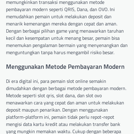
memungkinkan transaksi menggunakan metode
pembayaran modern seperti QRIS, Dana, dan OVO. Ini
memudahkan pemain untuk melakukan deposit dan
menarik kemenangan mereka dengan cepat dan aman.
Dengan berbagai pilihan game yang menawarkan taruhan
kecil dan kesempatan untuk menang besar, pemain bisa
menemukan pengalaman bermain yang menyenangkan dan
menguntungkan tanpa harus mengambil risiko besar.
Menggunakan Metode Pembayaran Modern
Di era digital ini, para pemain slot online semakin
dimudahkan dengan berbagai metode pembayaran modern.
Metode seperti slot qris, slot dana, dan slot ovo
menawarkan cara yang cepat dan aman untuk melakukan
deposit maupun penarikan. Dengan menggunakan
platform-platform ini, pemain tidak perlu repot-repot
mengisi data kartu kredit atau melakukan transfer bank
yang mungkin memakan waktu. Cukup dengan beberapa