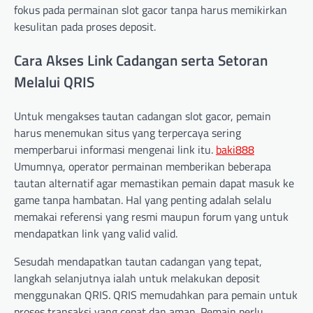
fokus pada permainan slot gacor tanpa harus memikirkan
kesulitan pada proses deposit.
Cara Akses Link Cadangan serta Setoran
Melalui QRIS
Untuk mengakses tautan cadangan slot gacor, pemain
harus menemukan situs yang terpercaya sering
memperbarui informasi mengenai link itu.
baki888
Umumnya, operator permainan memberikan beberapa
tautan alternatif agar memastikan pemain dapat masuk ke
game tanpa hambatan. Hal yang penting adalah selalu
memakai referensi yang resmi maupun forum yang untuk
mendapatkan link yang valid valid.
Sesudah mendapatkan tautan cadangan yang tepat,
langkah selanjutnya ialah untuk melakukan deposit
menggunakan QRIS. QRIS memudahkan para pemain untuk
proses transaksi yang cepat dan aman. Pemain perlu