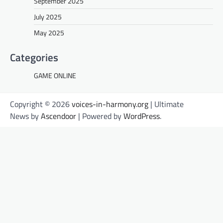
September 2025
July 2025
May 2025
Categories
GAME ONLINE
Copyright © 2026
voices-in-harmony.org
| Ultimate
News by
Ascendoor
| Powered by
WordPress
.