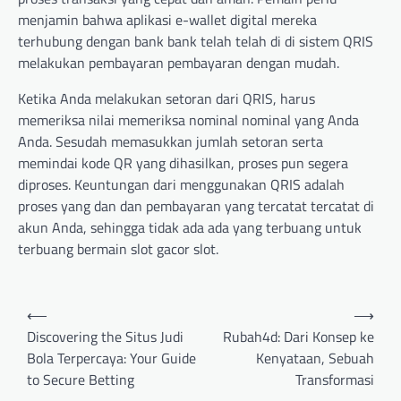
menjamin bahwa aplikasi e-wallet digital mereka
terhubung dengan bank bank telah telah di di sistem QRIS
melakukan pembayaran pembayaran dengan mudah.
Ketika Anda melakukan setoran dari QRIS, harus
memeriksa nilai memeriksa nominal nominal yang Anda
Anda. Sesudah memasukkan jumlah setoran serta
memindai kode QR yang dihasilkan, proses pun segera
diproses. Keuntungan dari menggunakan QRIS adalah
proses yang dan dan pembayaran yang tercatat tercatat di
akun Anda, sehingga tidak ada ada yang terbuang untuk
terbuang bermain slot gacor slot.
P
⟵
⟶
o
Discovering the Situs Judi
Rubah4d: Dari Konsep ke
Bola Terpercaya: Your Guide
Kenyataan, Sebuah
s
to Secure Betting
Transformasi
t