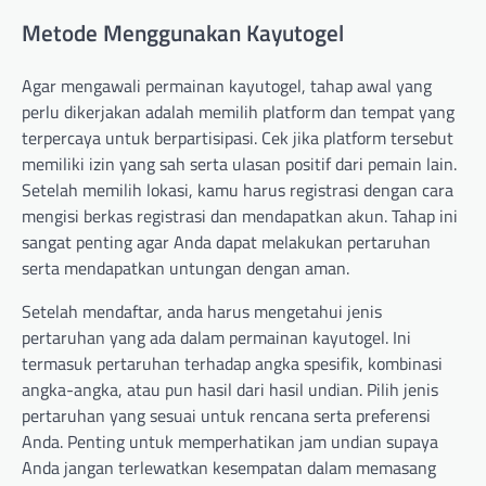
Metode Menggunakan Kayutogel
Agar mengawali permainan kayutogel, tahap awal yang
perlu dikerjakan adalah memilih platform dan tempat yang
terpercaya untuk berpartisipasi. Cek jika platform tersebut
memiliki izin yang sah serta ulasan positif dari pemain lain.
Setelah memilih lokasi, kamu harus registrasi dengan cara
mengisi berkas registrasi dan mendapatkan akun. Tahap ini
sangat penting agar Anda dapat melakukan pertaruhan
serta mendapatkan untungan dengan aman.
Setelah mendaftar, anda harus mengetahui jenis
pertaruhan yang ada dalam permainan kayutogel. Ini
termasuk pertaruhan terhadap angka spesifik, kombinasi
angka-angka, atau pun hasil dari hasil undian. Pilih jenis
pertaruhan yang sesuai untuk rencana serta preferensi
Anda. Penting untuk memperhatikan jam undian supaya
Anda jangan terlewatkan kesempatan dalam memasang