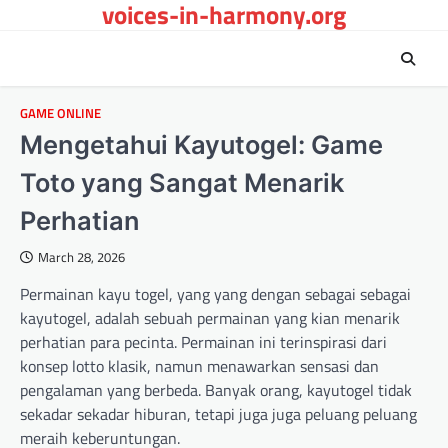
voices-in-harmony.org
Skip
to
content
GAME ONLINE
Mengetahui Kayutogel: Game
Toto yang Sangat Menarik
Perhatian
March 28, 2026
Permainan kayu togel, yang yang dengan sebagai sebagai
kayutogel, adalah sebuah permainan yang kian menarik
perhatian para pecinta. Permainan ini terinspirasi dari
konsep lotto klasik, namun menawarkan sensasi dan
pengalaman yang berbeda. Banyak orang, kayutogel tidak
sekadar sekadar hiburan, tetapi juga juga peluang peluang
meraih keberuntungan.