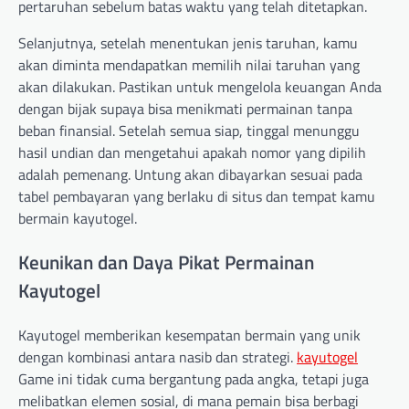
pertaruhan sebelum batas waktu yang telah ditetapkan.
Selanjutnya, setelah menentukan jenis taruhan, kamu
akan diminta mendapatkan memilih nilai taruhan yang
akan dilakukan. Pastikan untuk mengelola keuangan Anda
dengan bijak supaya bisa menikmati permainan tanpa
beban finansial. Setelah semua siap, tinggal menunggu
hasil undian dan mengetahui apakah nomor yang dipilih
adalah pemenang. Untung akan dibayarkan sesuai pada
tabel pembayaran yang berlaku di situs dan tempat kamu
bermain kayutogel.
Keunikan dan Daya Pikat Permainan
Kayutogel
Kayutogel memberikan kesempatan bermain yang unik
dengan kombinasi antara nasib dan strategi.
kayutogel
Game ini tidak cuma bergantung pada angka, tetapi juga
melibatkan elemen sosial, di mana pemain bisa berbagi