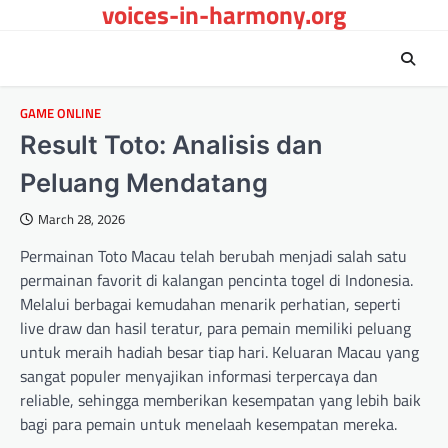
voices-in-harmony.org
Skip
to
content
GAME ONLINE
Result Toto: Analisis dan
Peluang Mendatang
March 28, 2026
Permainan Toto Macau telah berubah menjadi salah satu
permainan favorit di kalangan pencinta togel di Indonesia.
Melalui berbagai kemudahan menarik perhatian, seperti
live draw dan hasil teratur, para pemain memiliki peluang
untuk meraih hadiah besar tiap hari. Keluaran Macau yang
sangat populer menyajikan informasi terpercaya dan
reliable, sehingga memberikan kesempatan yang lebih baik
bagi para pemain untuk menelaah kesempatan mereka.