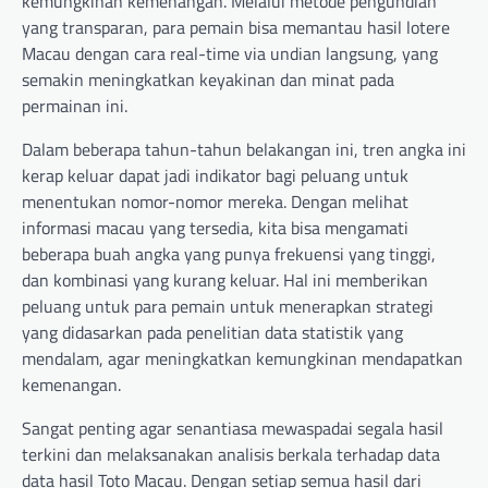
kemungkinan kemenangan. Melalui metode pengundian
yang transparan, para pemain bisa memantau hasil lotere
Macau dengan cara real-time via undian langsung, yang
semakin meningkatkan keyakinan dan minat pada
permainan ini.
Dalam beberapa tahun-tahun belakangan ini, tren angka ini
kerap keluar dapat jadi indikator bagi peluang untuk
menentukan nomor-nomor mereka. Dengan melihat
informasi macau yang tersedia, kita bisa mengamati
beberapa buah angka yang punya frekuensi yang tinggi,
dan kombinasi yang kurang keluar. Hal ini memberikan
peluang untuk para pemain untuk menerapkan strategi
yang didasarkan pada penelitian data statistik yang
mendalam, agar meningkatkan kemungkinan mendapatkan
kemenangan.
Sangat penting agar senantiasa mewaspadai segala hasil
terkini dan melaksanakan analisis berkala terhadap data
data hasil Toto Macau. Dengan setiap semua hasil dari