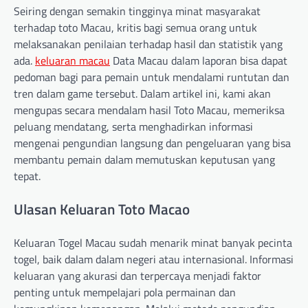
Seiring dengan semakin tingginya minat masyarakat
terhadap toto Macau, kritis bagi semua orang untuk
melaksanakan penilaian terhadap hasil dan statistik yang
ada.
keluaran macau
Data Macau dalam laporan bisa dapat
pedoman bagi para pemain untuk mendalami runtutan dan
tren dalam game tersebut. Dalam artikel ini, kami akan
mengupas secara mendalam hasil Toto Macau, memeriksa
peluang mendatang, serta menghadirkan informasi
mengenai pengundian langsung dan pengeluaran yang bisa
membantu pemain dalam memutuskan keputusan yang
tepat.
Ulasan Keluaran Toto Macao
Keluaran Togel Macau sudah menarik minat banyak pecinta
togel, baik dalam dalam negeri atau internasional. Informasi
keluaran yang akurasi dan terpercaya menjadi faktor
penting untuk mempelajari pola permainan dan