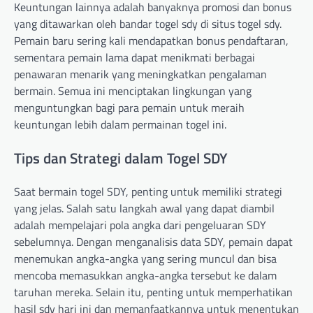
Keuntungan lainnya adalah banyaknya promosi dan bonus
yang ditawarkan oleh bandar togel sdy di situs togel sdy.
Pemain baru sering kali mendapatkan bonus pendaftaran,
sementara pemain lama dapat menikmati berbagai
penawaran menarik yang meningkatkan pengalaman
bermain. Semua ini menciptakan lingkungan yang
menguntungkan bagi para pemain untuk meraih
keuntungan lebih dalam permainan togel ini.
Tips dan Strategi dalam Togel SDY
Saat bermain togel SDY, penting untuk memiliki strategi
yang jelas. Salah satu langkah awal yang dapat diambil
adalah mempelajari pola angka dari pengeluaran SDY
sebelumnya. Dengan menganalisis data SDY, pemain dapat
menemukan angka-angka yang sering muncul dan bisa
mencoba memasukkan angka-angka tersebut ke dalam
taruhan mereka. Selain itu, penting untuk memperhatikan
hasil sdy hari ini dan memanfaatkannya untuk menentukan