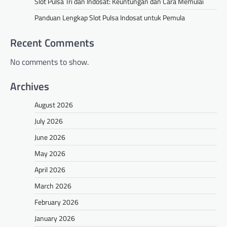
Slot Pulsa Tri dan Indosat: Keuntungan dan Cara Memulai
Panduan Lengkap Slot Pulsa Indosat untuk Pemula
Recent Comments
No comments to show.
Archives
August 2026
July 2026
June 2026
May 2026
April 2026
March 2026
February 2026
January 2026