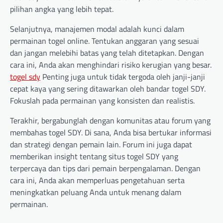
pilihan angka yang lebih tepat.
Selanjutnya, manajemen modal adalah kunci dalam
permainan togel online. Tentukan anggaran yang sesuai
dan jangan melebihi batas yang telah ditetapkan. Dengan
cara ini, Anda akan menghindari risiko kerugian yang besar.
togel sdy
Penting juga untuk tidak tergoda oleh janji-janji
cepat kaya yang sering ditawarkan oleh bandar togel SDY.
Fokuslah pada permainan yang konsisten dan realistis.
Terakhir, bergabunglah dengan komunitas atau forum yang
membahas togel SDY. Di sana, Anda bisa bertukar informasi
dan strategi dengan pemain lain. Forum ini juga dapat
memberikan insight tentang situs togel SDY yang
terpercaya dan tips dari pemain berpengalaman. Dengan
cara ini, Anda akan memperluas pengetahuan serta
meningkatkan peluang Anda untuk menang dalam
permainan.