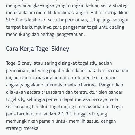
mengenai angka-angka yang mungkin keluar, serta strategi
mereka dalam memilih kombinasi angka. Hal ini menjadikan
SDY Pools lebih dari sekadar permainan, tetapi juga sebagai
tempat berkumpulnya para penggemar togel untuk saling
mendukung dan berbagi pengetahuan.
Cara Kerja Togel Sidney
Togel Sidney, atau sering disingkat togel sdy, adalah
permainan judi yang populer di Indonesia. Dalam permainan
ini, pemain memasang nomor untuk prediksi keluaran
angka yang akan diumumkan setiap harinya. Pengundian
dilakukan secara transparan dan terstruktur oleh bandar
togel sdy, sehingga pemain dapat merasa percaya pada
sistem yang berlaku. Togel ini juga menawarkan berbagai
jenis taruhan, mulai dari 2D, 3D, hingga 4D, yang
memungkinkan pemain untuk memilih sesuai dengan
strategi mereka.