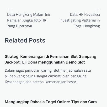
P
⟵
⟶
o
Data Hongkong Malam Ini:
Data HK Revealed:
Ramalan Angka Toto HK
Investigating Patterns in
s
Yang Dipercaya
Togel Hongkong
t
n
Related Posts
a
v
Strategi Kemenangan di Permainan Slot Gampang
i
Jackpot: Uji Coba menggunakan Demo Slot
g
Dalam jagat perjudian daring, slot menjadi salah satu
a
pilihan yang paling sangat diminati oleh pengguna.
t
Kesenangan dan potensi kemenangan besar…
i
o
n
Mengungkap Rahasia Togel Online: Tips dan Cara