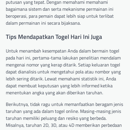
putusan yang tepat. Dengan memahami memahami
bagaimana sistem dan serta mekanisme permainan ini
beroperasi, para pemain dapat lebih siap untuk terlibat
dalam permainan ini secara bijaksana.
Tips Mendapatkan Togel Hari Ini Juga
Untuk menambah kesempatan Anda dalam bermain togel
pada hari ini, pertama-tama lakukan penelitian mendalam
mengenai nomor yang kerap ditarik. Setiap keluaran togel
dapat dianalisis untuk mengetahui pola atau nombor yang
lebih sering ditarik. Lewat memahami statistik ini, Anda
dapat membuat keputusan yang lebih informed ketika
menentukan angka yang akan diberikan taruhan.
Berikutnya, tidak ragu untuk memanfaatkan beragam jenis
taruhan yang ada dalam togel online. Masing-masing jenis
taruhan memiliki peluang dan resiko yang berbeda.
Misalnya, taruhan 2D, 3D, atau 4D memberikan perbedaan