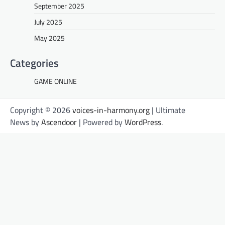
September 2025
July 2025
May 2025
Categories
GAME ONLINE
Copyright © 2026
voices-in-harmony.org
| Ultimate
News by
Ascendoor
| Powered by
WordPress
.