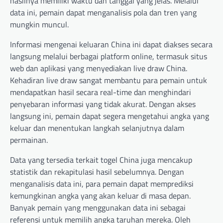
hasilnya memiliki waktu dan tanggal yang jelas. Melalui
data ini, pemain dapat menganalisis pola dan tren yang
mungkin muncul.
Informasi mengenai keluaran China ini dapat diakses secara
langsung melalui berbagai platform online, termasuk situs
web dan aplikasi yang menyediakan live draw China.
Kehadiran live draw sangat membantu para pemain untuk
mendapatkan hasil secara real-time dan menghindari
penyebaran informasi yang tidak akurat. Dengan akses
langsung ini, pemain dapat segera mengetahui angka yang
keluar dan menentukan langkah selanjutnya dalam
permainan.
Data yang tersedia terkait togel China juga mencakup
statistik dan rekapitulasi hasil sebelumnya. Dengan
menganalisis data ini, para pemain dapat memprediksi
kemungkinan angka yang akan keluar di masa depan.
Banyak pemain yang menggunakan data ini sebagai
referensi untuk memilih angka taruhan mereka. Oleh