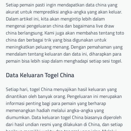
Setiap pemain pasti ingin mendapatkan data china yang
akurat untuk memprediksi angka-angka yang akan keluar.
Dalam artikel ini, kita akan mengintip lebih dalam
mengenai pengeluaran china dan bagaimana live draw
china berlangsung. Kami juga akan membahas tentang toto
china dan berbagai trik yang bisa digunakan untuk
meningkatkan peluang menang. Dengan pemahaman yang
mendalam tentang keluaran dan data ini, diharapkan para
pemain bisa lebih siap dalam menghadapi setiap sesi togel.
Data Keluaran Togel China
Setiap hari, togel China menyajikan hasil keluaran yang
dinantikan oleh banyak orang. Pengeluaran ini merupakan
informasi penting bagi para pemain yang berharap
memenangkan hadiah melalui angka-angka yang
diumumkan. Data keluaran togel China biasanya diperoleh
dari hasil undian resmi yang dilakukan di China, dan setiap