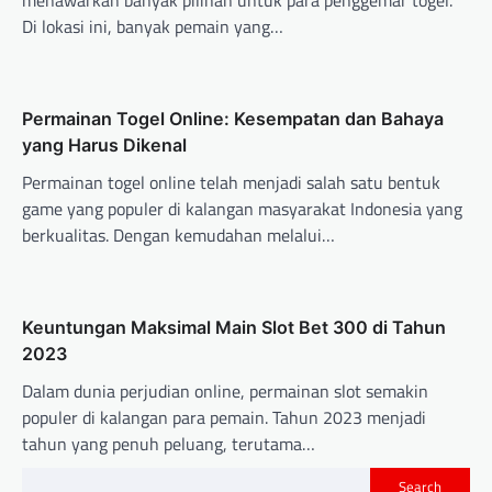
i
Di lokasi ini, banyak pemain yang…
o
n
Permainan Togel Online: Kesempatan dan Bahaya
yang Harus Dikenal
Permainan togel online telah menjadi salah satu bentuk
game yang populer di kalangan masyarakat Indonesia yang
berkualitas. Dengan kemudahan melalui…
Keuntungan Maksimal Main Slot Bet 300 di Tahun
2023
Dalam dunia perjudian online, permainan slot semakin
populer di kalangan para pemain. Tahun 2023 menjadi
tahun yang penuh peluang, terutama…
Search