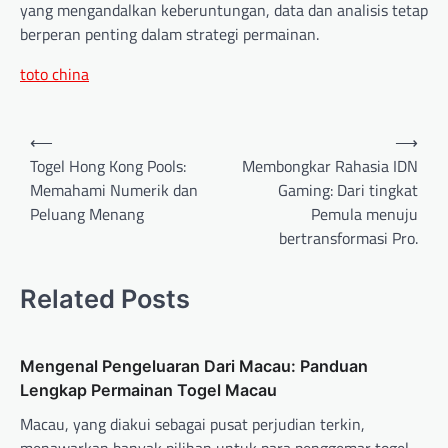
yang mengandalkan keberuntungan, data dan analisis tetap
berperan penting dalam strategi permainan.
toto china
P
⟵
⟶
o
Togel Hong Kong Pools:
Membongkar Rahasia IDN
Memahami Numerik dan
Gaming: Dari tingkat
s
Peluang Menang
Pemula menuju
t
bertransformasi Pro.
n
a
Related Posts
v
i
Mengenal Pengeluaran Dari Macau: Panduan
g
Lengkap Permainan Togel Macau
a
Macau, yang diakui sebagai pusat perjudian terkin,
t
menawarkan banyak pilihan untuk para penggemar togel.