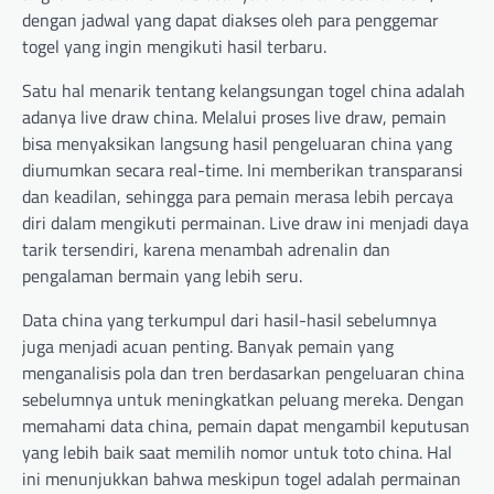
dengan jadwal yang dapat diakses oleh para penggemar
togel yang ingin mengikuti hasil terbaru.
Satu hal menarik tentang kelangsungan togel china adalah
adanya live draw china. Melalui proses live draw, pemain
bisa menyaksikan langsung hasil pengeluaran china yang
diumumkan secara real-time. Ini memberikan transparansi
dan keadilan, sehingga para pemain merasa lebih percaya
diri dalam mengikuti permainan. Live draw ini menjadi daya
tarik tersendiri, karena menambah adrenalin dan
pengalaman bermain yang lebih seru.
Data china yang terkumpul dari hasil-hasil sebelumnya
juga menjadi acuan penting. Banyak pemain yang
menganalisis pola dan tren berdasarkan pengeluaran china
sebelumnya untuk meningkatkan peluang mereka. Dengan
memahami data china, pemain dapat mengambil keputusan
yang lebih baik saat memilih nomor untuk toto china. Hal
ini menunjukkan bahwa meskipun togel adalah permainan