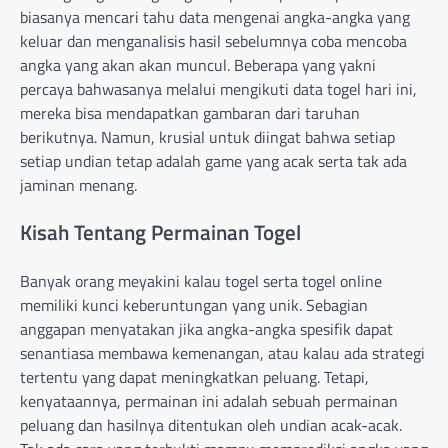
biasanya mencari tahu data mengenai angka-angka yang
keluar dan menganalisis hasil sebelumnya coba mencoba
angka yang akan akan muncul. Beberapa yang yakni
percaya bahwasanya melalui mengikuti data togel hari ini,
mereka bisa mendapatkan gambaran dari taruhan
berikutnya. Namun, krusial untuk diingat bahwa setiap
setiap undian tetap adalah game yang acak serta tak ada
jaminan menang.
Kisah Tentang Permainan Togel
Banyak orang meyakini kalau togel serta togel online
memiliki kunci keberuntungan yang unik. Sebagian
anggapan menyatakan jika angka-angka spesifik dapat
senantiasa membawa kemenangan, atau kalau ada strategi
tertentu yang dapat meningkatkan peluang. Tetapi,
kenyataannya, permainan ini adalah sebuah permainan
peluang dan hasilnya ditentukan oleh undian acak-acak.