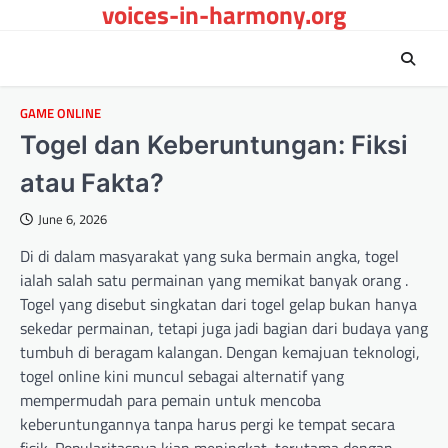
voices-in-harmony.org
Skip
to
content
GAME ONLINE
Togel dan Keberuntungan: Fiksi
atau Fakta?
June 6, 2026
Di di dalam masyarakat yang suka bermain angka, togel
ialah salah satu permainan yang memikat banyak orang .
Togel yang disebut singkatan dari togel gelap bukan hanya
sekedar permainan, tetapi juga jadi bagian dari budaya yang
tumbuh di beragam kalangan. Dengan kemajuan teknologi,
togel online kini muncul sebagai alternatif yang
mempermudah para pemain untuk mencoba
keberuntungannya tanpa harus pergi ke tempat secara