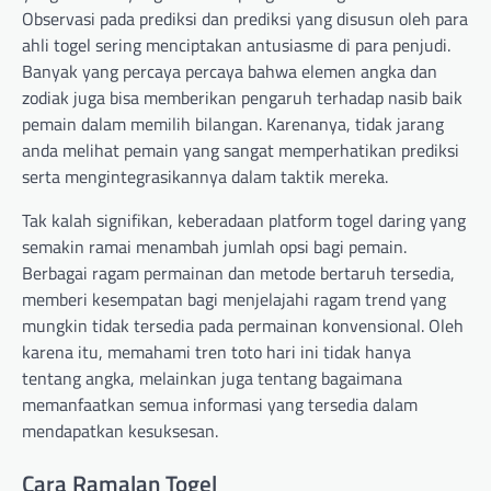
Observasi pada prediksi dan prediksi yang disusun oleh para
ahli togel sering menciptakan antusiasme di para penjudi.
Banyak yang percaya percaya bahwa elemen angka dan
zodiak juga bisa memberikan pengaruh terhadap nasib baik
pemain dalam memilih bilangan. Karenanya, tidak jarang
anda melihat pemain yang sangat memperhatikan prediksi
serta mengintegrasikannya dalam taktik mereka.
Tak kalah signifikan, keberadaan platform togel daring yang
semakin ramai menambah jumlah opsi bagi pemain.
Berbagai ragam permainan dan metode bertaruh tersedia,
memberi kesempatan bagi menjelajahi ragam trend yang
mungkin tidak tersedia pada permainan konvensional. Oleh
karena itu, memahami tren toto hari ini tidak hanya
tentang angka, melainkan juga tentang bagaimana
memanfaatkan semua informasi yang tersedia dalam
mendapatkan kesuksesan.
Cara Ramalan Togel