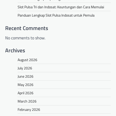
Slot Pulsa Tri dan Indosat: Keuntungan dan Cara Memulai
Panduan Lengkap Slot Pulsa Indosat untuk Pemula
Recent Comments
No comments to show.
Archives
August 2026
July 2026
June 2026
May 2026
April 2026
March 2026
February 2026