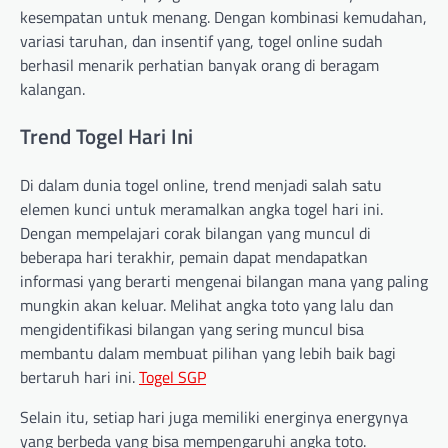
kesempatan untuk menang. Dengan kombinasi kemudahan,
variasi taruhan, dan insentif yang, togel online sudah
berhasil menarik perhatian banyak orang di beragam
kalangan.
Trend Togel Hari Ini
Di dalam dunia togel online, trend menjadi salah satu
elemen kunci untuk meramalkan angka togel hari ini.
Dengan mempelajari corak bilangan yang muncul di
beberapa hari terakhir, pemain dapat mendapatkan
informasi yang berarti mengenai bilangan mana yang paling
mungkin akan keluar. Melihat angka toto yang lalu dan
mengidentifikasi bilangan yang sering muncul bisa
membantu dalam membuat pilihan yang lebih baik bagi
bertaruh hari ini.
Togel SGP
Selain itu, setiap hari juga memiliki energinya energynya
yang berbeda yang bisa mempengaruhi angka toto.