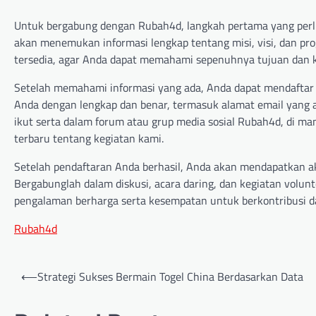
Untuk bergabung dengan Rubah4d, langkah pertama yang perlu 
akan menemukan informasi lengkap tentang misi, visi, dan p
tersedia, agar Anda dapat memahami sepenuhnya tujuan dan k
Setelah memahami informasi yang ada, Anda dapat mendaftar mel
Anda dengan lengkap dan benar, termasuk alamat email yang 
ikut serta dalam forum atau grup media sosial Rubah4d, di m
terbaru tentang kegiatan kami.
Setelah pendaftaran Anda berhasil, Anda akan mendapatkan ak
Bergabunglah dalam diskusi, acara daring, dan kegiatan volun
pengalaman berharga serta kesempatan untuk berkontribusi da
Rubah4d
P
⟵
Strategi Sukses Bermain Togel China Berdasarkan Data
o
s