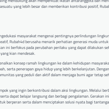
 saling mendukung akan memperkuat ikatan antaranggota dan me
 sesuatu yang lebih besar dan memberikan kontribusi positif, Rub
gedukasi masyarakat mengenai pentingnya perlindungan lingku
reatif, Rubah4d berusaha menarik perhatian generasi muda untuk 
an ini berfokus pada perubahan perilaku yang dapat dilakukan se
n yang kian mendesak.
nalkan konsep ramah lingkungan ke dalam kehidupan masyarakat
h, serta penerapan gaya hidup yang lebih berkelanjutan. Dengan
munitas yang peduli dan aktif dalam menjaga bumi agar tetap se
pok yang ingin berkontribusi dalam aksi lingkungan. Melalui ber
eserta dapat belajar langsung dan berbagi pengalaman. Gerakan ini
tuk berperan serta dalam menciptakan solusi nyata bagi tantang