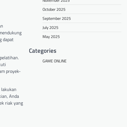
November 2025
October 2025
September 2025
an
July 2025
g mendukung
May 2025
g dapat
Categories
pelatihan.
GAME ONLINE
uti
lam proyek-
a lakukan
kian, Anda
ek riak yang