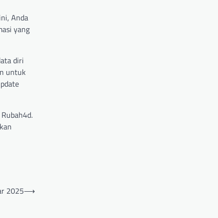
ini, Anda
masi yang
ata diri
an untuk
update
h Rubah4d.
tkan
ear 2025
⟶