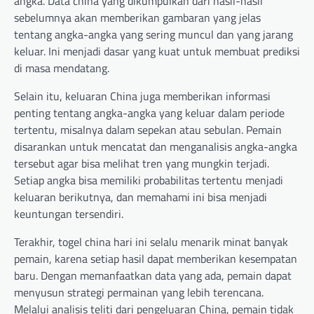
angka. Data china yang dikumpulkan dari hasil-hasil
sebelumnya akan memberikan gambaran yang jelas
tentang angka-angka yang sering muncul dan yang jarang
keluar. Ini menjadi dasar yang kuat untuk membuat prediksi
di masa mendatang.
Selain itu, keluaran China juga memberikan informasi
penting tentang angka-angka yang keluar dalam periode
tertentu, misalnya dalam sepekan atau sebulan. Pemain
disarankan untuk mencatat dan menganalisis angka-angka
tersebut agar bisa melihat tren yang mungkin terjadi.
Setiap angka bisa memiliki probabilitas tertentu menjadi
keluaran berikutnya, dan memahami ini bisa menjadi
keuntungan tersendiri.
Terakhir, togel china hari ini selalu menarik minat banyak
pemain, karena setiap hasil dapat memberikan kesempatan
baru. Dengan memanfaatkan data yang ada, pemain dapat
menyusun strategi permainan yang lebih terencana.
Melalui analisis teliti dari pengeluaran China, pemain tidak