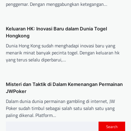
i
penggemar. Dengan menggabungkan ketegangan…
o
n
Keluaran HK: Inovasi Baru dalam Dunia Togel
Hongkong
Dunia Hong Kong sudah menghadapi inovasi baru yang
menarik minat banyak pecinta togel. Dengan keluaran hk
yang terus selalu diperbarui,…
Misteri dan Taktik di Dalam Kemenangan Permainan
JWPoker
Dalam dunia dunia permainan gambling di internet, JW
Poker sudah timbul sebagai salah satu salah satu yang
paling dikenal. Platform…
Search