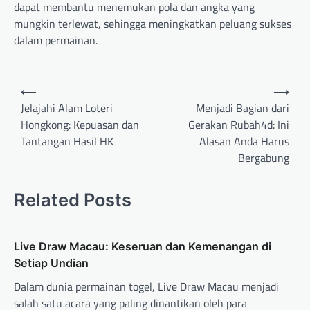
dapat membantu menemukan pola dan angka yang
mungkin terlewat, sehingga meningkatkan peluang sukses
dalam permainan.
P
⟵
⟶
o
Jelajahi Alam Loteri
Menjadi Bagian dari
Hongkong: Kepuasan dan
Gerakan Rubah4d: Ini
s
Tantangan Hasil HK
Alasan Anda Harus
t
Bergabung
n
a
Related Posts
v
i
Live Draw Macau: Keseruan dan Kemenangan di
g
Setiap Undian
a
Dalam dunia permainan togel, Live Draw Macau menjadi
t
salah satu acara yang paling dinantikan oleh para