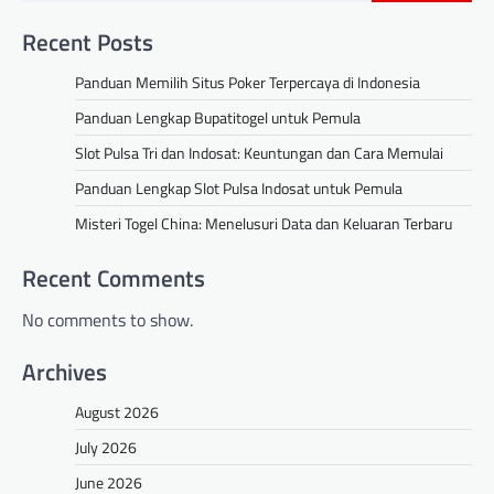
Recent Posts
Panduan Memilih Situs Poker Terpercaya di Indonesia
Panduan Lengkap Bupatitogel untuk Pemula
Slot Pulsa Tri dan Indosat: Keuntungan dan Cara Memulai
Panduan Lengkap Slot Pulsa Indosat untuk Pemula
Misteri Togel China: Menelusuri Data dan Keluaran Terbaru
Recent Comments
No comments to show.
Archives
August 2026
July 2026
June 2026